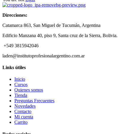
Direcciones:
Catamarca 863, San Miguel de Tucumán, Argentina
Edificio Manzana 40, piso 9, Santa cruz de la Sierra, Bolivia.
+549 3815942046
laden@institutoprofesionalargentino.com.ar
Links útiles
Inicio
Cursos
Quienes somos
Tienda
Preguntas Frecuentes
Novedades
Contacto
Mi cuenta
Carrito