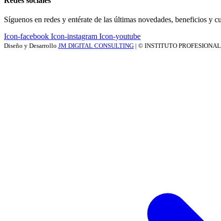
Redes sociales
Síguenos en redes y entérate de las últimas novedades, beneficios y cu
Icon-facebook
Icon-instagram
Icon-youtube
Diseño y Desarrollo
JM DIGITAL CONSULTING
| © INSTITUTO PROFESIONA