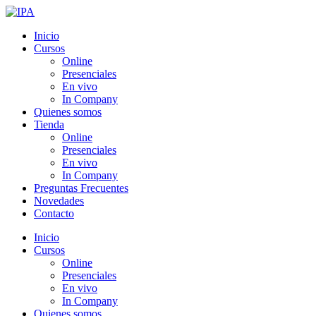
Ir
al
Inicio
contenido
Cursos
Online
Presenciales
En vivo
In Company
Quienes somos
Tienda
Online
Presenciales
En vivo
In Company
Preguntas Frecuentes
Novedades
Contacto
Inicio
Cursos
Online
Presenciales
En vivo
In Company
Quienes somos