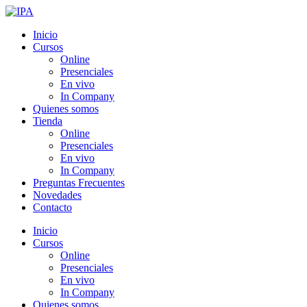
Ir
al
Inicio
contenido
Cursos
Online
Presenciales
En vivo
In Company
Quienes somos
Tienda
Online
Presenciales
En vivo
In Company
Preguntas Frecuentes
Novedades
Contacto
Inicio
Cursos
Online
Presenciales
En vivo
In Company
Quienes somos