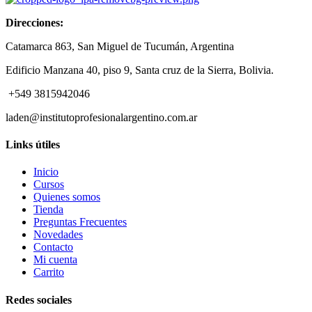
Direcciones:
Catamarca 863, San Miguel de Tucumán, Argentina
Edificio Manzana 40, piso 9, Santa cruz de la Sierra, Bolivia.
+549 3815942046
laden@institutoprofesionalargentino.com.ar
Links útiles
Inicio
Cursos
Quienes somos
Tienda
Preguntas Frecuentes
Novedades
Contacto
Mi cuenta
Carrito
Redes sociales