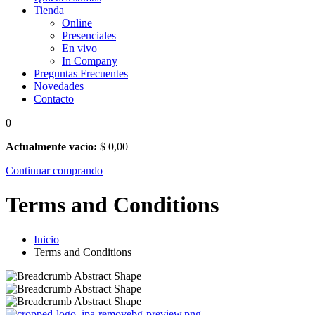
Tienda
Online
Presenciales
En vivo
In Company
Preguntas Frecuentes
Novedades
Contacto
0
Actualmente vacío:
$
0
,00
Continuar comprando
Terms and Conditions
Inicio
Terms and Conditions